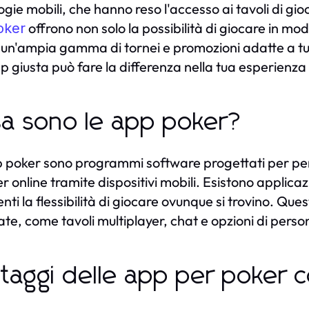
ogie mobili, che hanno reso l'accesso ai tavoli di gi
offrono non solo la possibilità di giocare in 
oker
un'ampia gamma di tornei e promozioni adatte a tutte
p giusta può fare la differenza nella tua esperienza d
a sono le app poker?
 poker sono programmi software progettati per perm
er online tramite dispositivi mobili. Esistono applica
enti la flessibilità di giocare ovunque si trovino. Qu
te, come tavoli multiplayer, chat e opzioni di person
taggi delle app per poker co