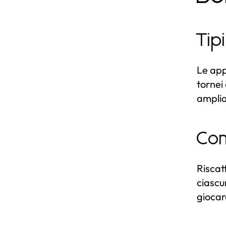
Tip
Le app
tornei
ampliar
Com
Riscat
ciascu
giocar