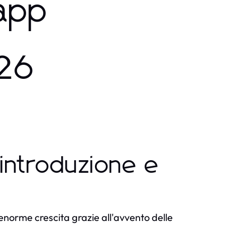
 app
026
 introduzione e
n'enorme crescita grazie all'avvento delle