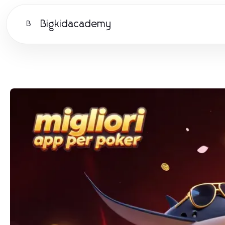
Bigkidacademy
B