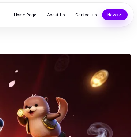
Home Page
About Us
Contact us
News