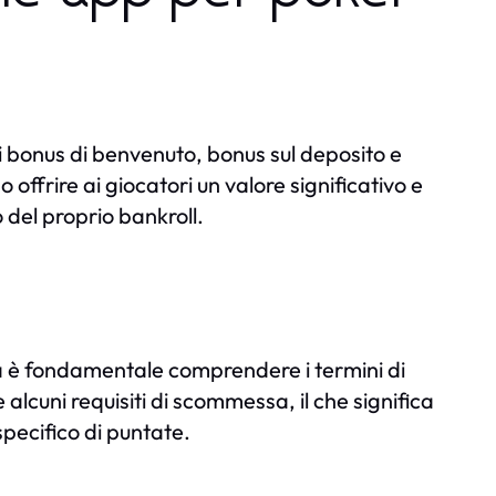
ui bonus di benvenuto, bonus sul deposito e
ffrire ai giocatori un valore significativo e
o del proprio bankroll.
a è fondamentale comprendere i termini di
lcuni requisiti di scommessa, il che significa
pecifico di puntate.