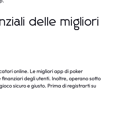
p.
ziali delle migliori
i
catori online. Le migliori app di poker
 finanziari degli utenti. Inoltre, operano sotto
ioco sicuro e giusto. Prima di registrarti su