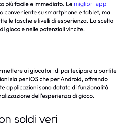
oco più facile e immediato. Le
migliori app
modo conveniente su smartphone e tablet, ma
 le tasche e livelli di esperienza. La scelta
i gioco e nelle potenziali vincite.
ettere ai giocatori di partecipare a partite
zioni sia per iOS che per Android, offrendo
este applicazioni sono dotate di funzionalità
alizzazione dell'esperienza di gioco.
n soldi veri