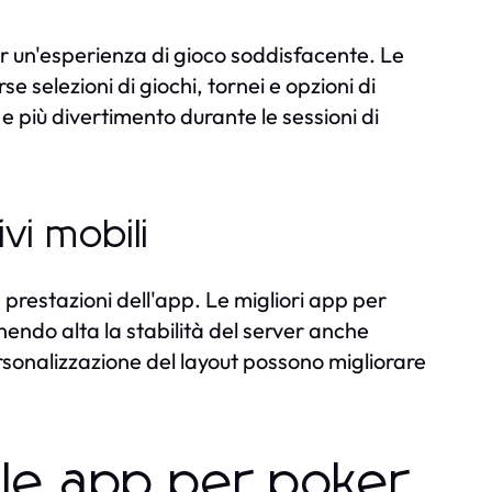
er un'esperienza di gioco soddisfacente. Le
e selezioni di giochi, tornei e opzioni di
e più divertimento durante le sessioni di
vi mobili
 prestazioni dell'app. Le migliori app per
endo alta la stabilità del server anche
personalizzazione del layout possono migliorare
lle app per poker