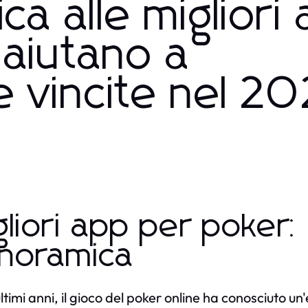
ca alle migliori
 aiutano a
e vincite nel 2
gliori app per poker:
noramica
ultimi anni, il gioco del poker online ha conosciuto u