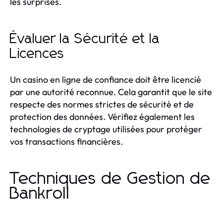
les surprises.
Évaluer la Sécurité et la
Licences
Un casino en ligne de confiance doit être licencié
par une autorité reconnue. Cela garantit que le site
respecte des normes strictes de sécurité et de
protection des données. Vérifiez également les
technologies de cryptage utilisées pour protéger
vos transactions financières.
Techniques de Gestion de
Bankroll