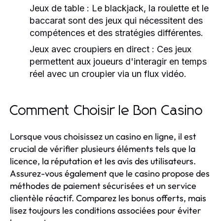
Jeux de table
: Le blackjack, la roulette et le
baccarat sont des jeux qui nécessitent des
compétences et des stratégies différentes.
Jeux avec croupiers en direct
: Ces jeux
permettent aux joueurs d'interagir en temps
réel avec un croupier via un flux vidéo.
Comment Choisir le Bon Casino
Lorsque vous choisissez un casino en ligne, il est
crucial de vérifier plusieurs éléments tels que la
licence, la réputation et les avis des utilisateurs.
Assurez-vous également que le casino propose des
méthodes de paiement sécurisées et un service
clientèle réactif. Comparez les bonus offerts, mais
lisez toujours les conditions associées pour éviter