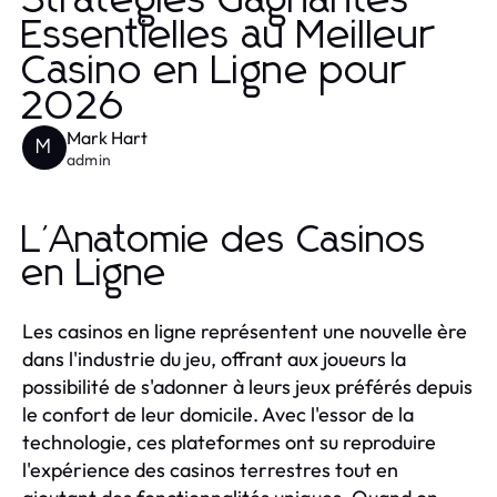
Stratégies Gagnantes
Essentielles au Meilleur
Casino en Ligne pour
2026
Mark Hart
M
admin
L'Anatomie des Casinos
en Ligne
Les casinos en ligne représentent une nouvelle ère
dans l'industrie du jeu, offrant aux joueurs la
possibilité de s'adonner à leurs jeux préférés depuis
le confort de leur domicile. Avec l'essor de la
technologie, ces plateformes ont su reproduire
l'expérience des casinos terrestres tout en