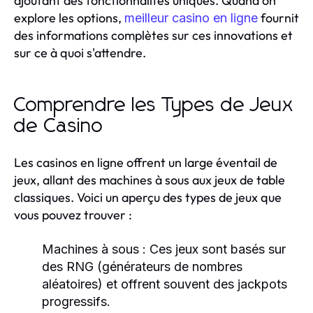
ajoutant des fonctionnalités uniques. Quand on
explore les options,
fournit
meilleur casino en ligne
des informations complètes sur ces innovations et
sur ce à quoi s'attendre.
Comprendre les Types de Jeux
de Casino
Les casinos en ligne offrent un large éventail de
jeux, allant des machines à sous aux jeux de table
classiques. Voici un aperçu des types de jeux que
vous pouvez trouver :
Machines à sous
: Ces jeux sont basés sur
des RNG (générateurs de nombres
aléatoires) et offrent souvent des jackpots
progressifs.