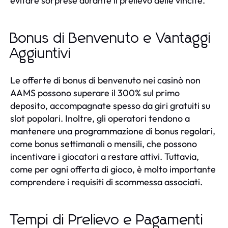
evitare sorprese durante il prelievo delle vincite.
Bonus di Benvenuto e Vantaggi
Aggiuntivi
Le offerte di bonus di benvenuto nei casinò non
AAMS possono superare il 300% sul primo
deposito, accompagnate spesso da giri gratuiti su
slot popolari. Inoltre, gli operatori tendono a
mantenere una programmazione di bonus regolari,
come bonus settimanali o mensili, che possono
incentivare i giocatori a restare attivi. Tuttavia,
come per ogni offerta di gioco, è molto importante
comprendere i requisiti di scommessa associati.
Tempi di Prelievo e Pagamenti