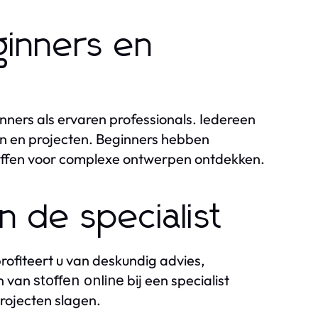
ginners en
nners als ervaren professionals. Iedereen
n en projecten. Beginners hebben
 stoffen voor complexe ontwerpen ontdekken.
n de specialist
profiteert u van deskundig advies,
en van
bij een specialist
stoffen online
projecten slagen.