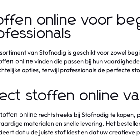
offen online voor be
ofessionals
sortiment van Stofnodig is geschikt voor zowel begi
vinden die passen bij hun vaardighede
offen online
chtelijke opties, terwijl professionals de perfecte
rect stoffen online va
rechtstreeks bij Stofnodig te kopen, 
stoffen online
ardige materialen en snelle levering. Het bestell
eert dat u de juiste stof kiest en dat uw creatieve 