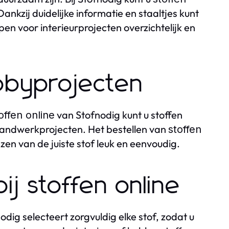
ankzij duidelijke informatie en staaltjes kunt
en voor interieurprojecten overzichtelijk en
obbyprojecten
van Stofnodig kunt u stoffen
offen online
e handwerkprojecten. Het bestellen van
stoffen
zen van de juiste stof leuk en eenvoudig.
ij stoffen online
nodig selecteert zorgvuldig elke stof, zodat u