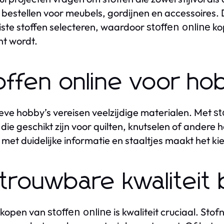
bestellen voor meubels, gordijnen en accessoires. D
uiste stoffen selecteren, waardoor
kop
stoffen online
ënt wordt.
offen online voor h
eve hobby’s vereisen veelzijdige materialen. Met
st
 die geschikt zijn voor quilten, knutselen of ander
met duidelijke informatie en staaltjes maakt het kie
trouwbare kwaliteit b
t kopen van
is kwaliteit cruciaal. Stof
stoffen online