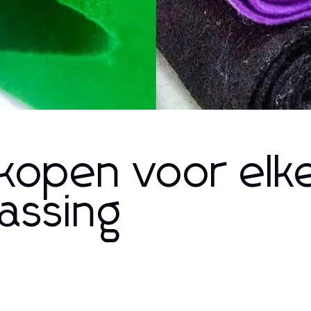
 kopen voor elk
assing