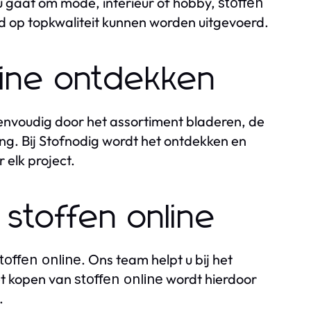
 gaat om mode, interieur of hobby,
stoffen
jd op topkwaliteit kunnen worden uitgevoerd.
line ontdekken
 eenvoudig door het assortiment bladeren, de
ring. Bij Stofnodig wordt het ontdekken en
r elk project.
 stoffen online
. Ons team helpt u bij het
toffen online
et kopen van
wordt hierdoor
stoffen online
.