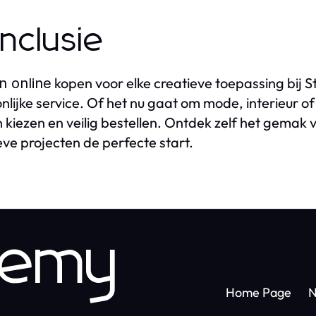
nclusie
kopen voor elke creatieve toepassing bij S
n online
nlijke service. Of het nu gaat om mode, interieur o
n kiezen en veilig bestellen. Ontdek zelf het gemak
eve projecten de perfecte start.
demy
Home Page