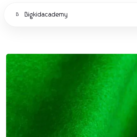
Bigkidacademy
B