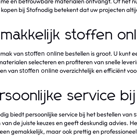
me en betrouwbare materialen ontvangt. Of het nu
kopen bij Stofnodig betekent dat uw projecten alti
makkelijk stoffen on
emak van
bestellen is groot. U kunt
stoffen online
 materialen selecteren en profiteren van snelle leve
len van
overzichtelijk en efficiënt voo
stoffen online
rsoonlijke service bij
dig biedt persoonlijke service bij het bestellen van
s
van de juiste keuzes en geeft deskundig advies. H
lleen gemakkelijk, maar ook prettig en professioneel