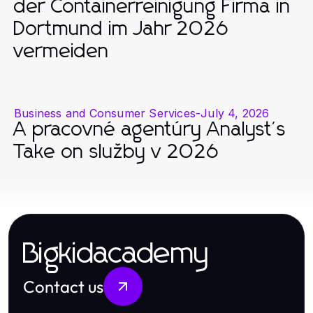
der Containerreinigung Firma in
Dortmund im Jahr 2026
vermeiden
Business and Consumer Services
-
July 4, 2026
A pracovné agentúry Analyst's
Take on služby v 2026
Bigkidacademy
Contact us