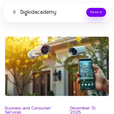
Bigkidacademy
B
News
Business and Consumer
December 31,
-
Services
2025