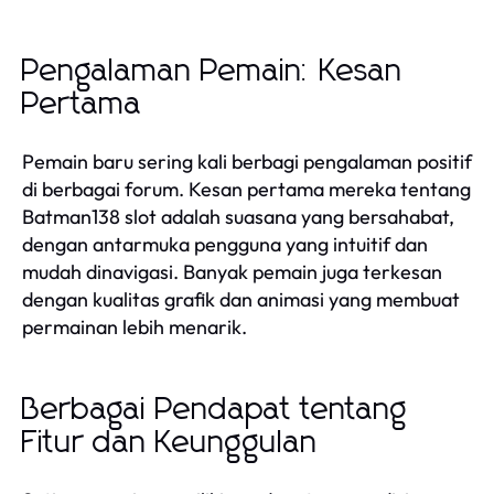
Pengalaman Pemain: Kesan
Pertama
Pemain baru sering kali berbagi pengalaman positif
di berbagai forum. Kesan pertama mereka tentang
Batman138 slot adalah suasana yang bersahabat,
dengan antarmuka pengguna yang intuitif dan
mudah dinavigasi. Banyak pemain juga terkesan
dengan kualitas grafik dan animasi yang membuat
permainan lebih menarik.
Berbagai Pendapat tentang
Fitur dan Keunggulan