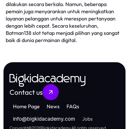
dilakukan secara berkala. Namun, beberapa
pemain juga menyarankan untuk meningkatkan
layanan pelanggan untuk merespon pertanyaan
dengan lebih cepat. Secara keseluruhan,
Batman138 slot tetap menjadi pilihan yang sangat
baik di dunia permainan digital.
Bigkidacademy
Contact us
Home Page
News
FAQs
Jobs
info
@
bigkidacademy.com
Copyright
©
2026
Bigkidacademy
.
All rights reserved