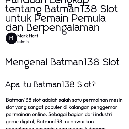
Panduan Lengkap
tentang Batman138 Slot
untuk Pemain Pemula
dan Berpengalaman
Mark Hart
M
admin
Mengenal Batman138 Slot
Apa itu Batman138 Slot?
Batman138 slot adalah salah satu permainan mesin
slot yang sangat populer di kalangan penggemar
permainan online. Sebagai bagian dari industri
game digital, Batman138 menawarkan
pengalaman bermain yang menarik dengan