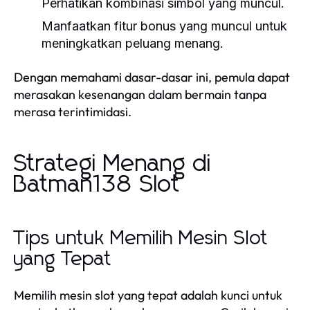
Perhatikan kombinasi simbol yang muncul.
Manfaatkan fitur bonus yang muncul untuk
meningkatkan peluang menang.
Dengan memahami dasar-dasar ini, pemula dapat
merasakan kesenangan dalam bermain tanpa
merasa terintimidasi.
Strategi Menang di
Batman138 Slot
Tips untuk Memilih Mesin Slot
yang Tepat
Memilih mesin slot yang tepat adalah kunci untuk