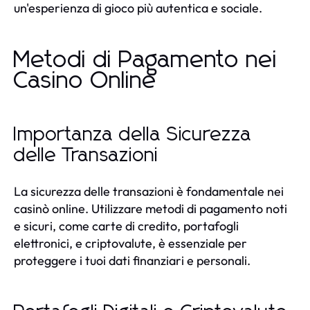
un'esperienza di gioco più autentica e sociale.
Metodi di Pagamento nei
Casino Online
Importanza della Sicurezza
delle Transazioni
La sicurezza delle transazioni è fondamentale nei
casinò online. Utilizzare metodi di pagamento noti
e sicuri, come carte di credito, portafogli
elettronici, e criptovalute, è essenziale per
proteggere i tuoi dati finanziari e personali.