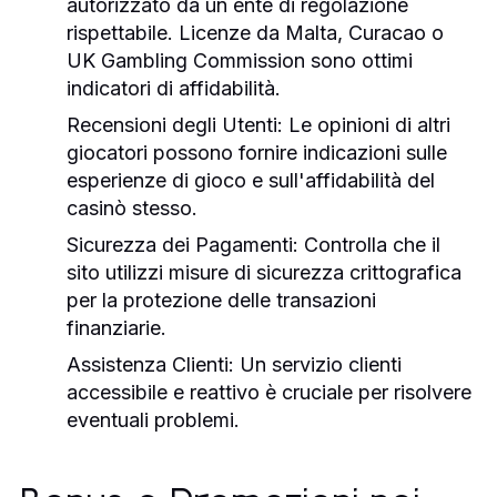
autorizzato da un ente di regolazione
rispettabile. Licenze da Malta, Curacao o
UK Gambling Commission sono ottimi
indicatori di affidabilità.
Recensioni degli Utenti:
Le opinioni di altri
giocatori possono fornire indicazioni sulle
esperienze di gioco e sull'affidabilità del
casinò stesso.
Sicurezza dei Pagamenti:
Controlla che il
sito utilizzi misure di sicurezza crittografica
per la protezione delle transazioni
finanziarie.
Assistenza Clienti:
Un servizio clienti
accessibile e reattivo è cruciale per risolvere
eventuali problemi.