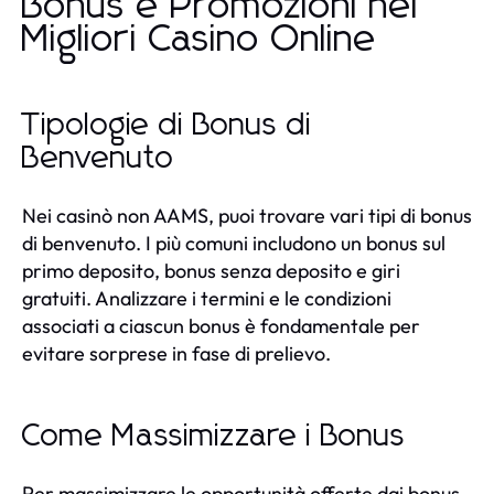
Bonus e Promozioni nei
Migliori Casino Online
Tipologie di Bonus di
Benvenuto
Nei casinò non AAMS, puoi trovare vari tipi di bonus
di benvenuto. I più comuni includono un bonus sul
primo deposito, bonus senza deposito e giri
gratuiti. Analizzare i termini e le condizioni
associati a ciascun bonus è fondamentale per
evitare sorprese in fase di prelievo.
Come Massimizzare i Bonus
Per massimizzare le opportunità offerte dai bonus,