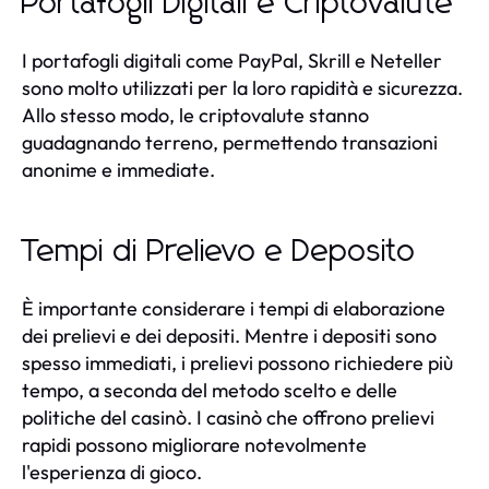
Portafogli Digitali e Criptovalute
I portafogli digitali come PayPal, Skrill e Neteller
sono molto utilizzati per la loro rapidità e sicurezza.
Allo stesso modo, le criptovalute stanno
guadagnando terreno, permettendo transazioni
anonime e immediate.
Tempi di Prelievo e Deposito
È importante considerare i tempi di elaborazione
dei prelievi e dei depositi. Mentre i depositi sono
spesso immediati, i prelievi possono richiedere più
tempo, a seconda del metodo scelto e delle
politiche del casinò. I casinò che offrono prelievi
rapidi possono migliorare notevolmente
l'esperienza di gioco.