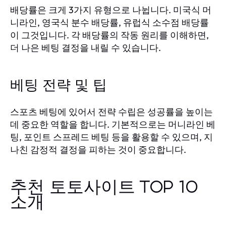
배당률은 크게 3가지 유형으로 나뉩니다. 미국식 머
니라인, 영국식 분수 배당률, 유럽식 소수점 배당률
이 그것입니다. 각 배당률의 작동 원리를 이해하면,
더 나은 베팅 결정을 내릴 수 있습니다.
베팅 전략 및 팁
스포츠 베팅에 있어서 전략 수립은 성공률을 높이는
데 중요한 역할을 합니다. 기본적으로는 머니라인 베
팅, 포인트 스프레드 베팅 등을 활용할 수 있으며, 지
나친 감정적 결정을 피하는 것이 중요합니다.
추천 토토사이트 TOP 10
소개