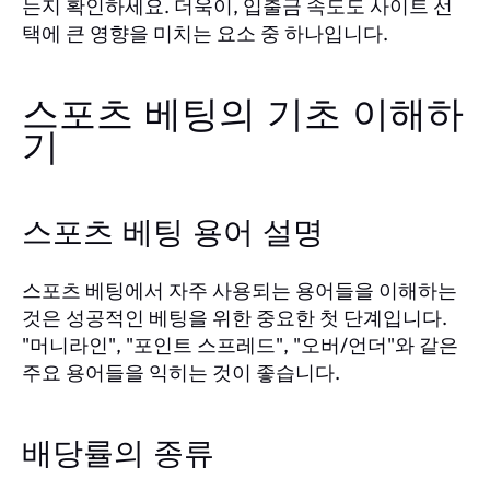
는지 확인하세요. 더욱이, 입출금 속도도 사이트 선
택에 큰 영향을 미치는 요소 중 하나입니다.
스포츠 베팅의 기초 이해하
기
스포츠 베팅 용어 설명
스포츠 베팅에서 자주 사용되는 용어들을 이해하는
것은 성공적인 베팅을 위한 중요한 첫 단계입니다.
"머니라인", "포인트 스프레드", "오버/언더"와 같은
주요 용어들을 익히는 것이 좋습니다.
배당률의 종류