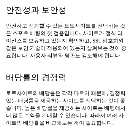
안전성과 보안성
안전하고 신뢰할 수 있는 토토사이트를 선택하는 것
은 스포츠 베팅의 첫 걸음입니다. 사이트가 정식 라
이선스를 보유하고 있는지 확인하고, SSL 암호화와
같은 보안 기술이 적용되어 있는지 살펴보는 것이 중
요합니다. 사용자 리뷰와 평판도 검토해야 합니다.
배당률의 경쟁력
토토사이트의 배당률은 각각 다르기 때문에, 경쟁력
있는 배당률을 제공하는 사이트를 선택하는 것이 좋
습니다. 높은 배당률을 제공하는 사이트는 베팅에서
더 많은 수익을 기대할 수 있습니다. 따라서 여러 사
이트의 배당률을 비교해보는 것이 필요합니다.