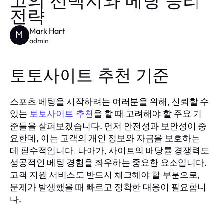
고의 선택지와 베팅 승리
전략
Mark Hart
M
admin
토토사이트 추천 기준
스포츠 베팅을 시작하려는 여러분을 위해, 신뢰할 수
있는
을 할 때 고려해야 할 주요 기
토토사이트 추천
준들을 살펴보겠습니다. 먼저 안전성과 보안성이 중
요한데, 이는 고객의 개인 정보와 자금을 보호하는
데 필수적입니다. 나아가, 사이트의 배당률 경쟁력도
성공적인 베팅 경험을 좌우하는 중요한 요소입니다.
고객 지원 서비스도 반드시 체크해야 할 부분으로,
문제가 발생했을 때 빠르고 정확한 대응이 필요합니
다.