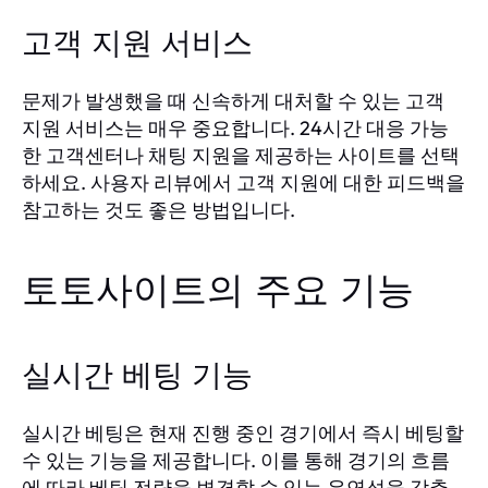
고객 지원 서비스
문제가 발생했을 때 신속하게 대처할 수 있는 고객
지원 서비스는 매우 중요합니다. 24시간 대응 가능
한 고객센터나 채팅 지원을 제공하는 사이트를 선택
하세요. 사용자 리뷰에서 고객 지원에 대한 피드백을
참고하는 것도 좋은 방법입니다.
토토사이트의 주요 기능
실시간 베팅 기능
실시간 베팅은 현재 진행 중인 경기에서 즉시 베팅할
수 있는 기능을 제공합니다. 이를 통해 경기의 흐름
에 따라 베팅 전략을 변경할 수 있는 유연성을 갖추