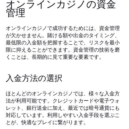
オンラインカジノの資金
管理
オンラインカジノで成功するためには、資金管理
が欠かせません。賭ける額や出金のタイミング、
最低限の入金額を把握することで、リスクを最小
限に抑えることができます。資金管理の技術を磨
くことは、長期的に見て重要な要素です。
入金方法の選択
ほとんどのオンラインカジノでは、様々な入金方
法が利用可能です。クレジットカードや電子ウォ
レット、銀行送金に加え、最近では暗号通貨にも
対応しています。利用しやすい入金手段を選ぶこ
とが、快適なプレイに繋がります。