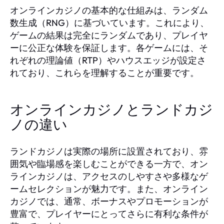
オンラインカジノの基本的な仕組みは、ランダム
数生成（RNG）に基づいています。これにより、
ゲームの結果は完全にランダムであり、プレイヤ
ーに公正な体験を保証します。各ゲームには、そ
れぞれの理論値（RTP）やハウスエッジが設定さ
れており、これらを理解することが重要です。
オンラインカジノとランドカジ
ノの違い
ランドカジノは実際の場所に設置されており、雰
囲気や臨場感を楽しむことができる一方で、オン
ラインカジノは、アクセスのしやすさや多様なゲ
ームセレクションが魅力です。また、オンライン
カジノでは、通常、ボーナスやプロモーションが
豊富で、プレイヤーにとってさらに有利な条件が