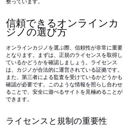
整っています。
信頼できるオンラインカ
ジノの選び方
オンラインカジノを選ぶ際、信頼性が非常に重要
となります。まずは、正規のライセンスを取得し
ているかどうかを確認しましょう。ライセンス
は、カジノが合法的に運営されている証拠です。
また、第三者による監査を受けているかどうかも
確認が必要です。このような情報を照らし合わせ
ることで、安全に遊べるサイトを見極めることが
できます。
ライセンスと規制の重要性