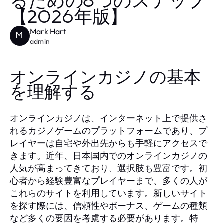
るための8つのステップ
【2026年版】
Mark Hart
M
admin
オンラインカジノの基本
を理解する
オンラインカジノは、インターネット上で提供さ
れるカジノゲームのプラットフォームであり、プ
レイヤーは自宅や外出先からも手軽にアクセスで
きます。近年、日本国内でのオンラインカジノの
人気が高まってきており、選択肢も豊富です。初
心者から経験豊富なプレイヤーまで、多くの人が
これらのサイトを利用しています。新しいサイト
を探す際には、信頼性やボーナス、ゲームの種類
など多くの要因を考慮する必要があります。特