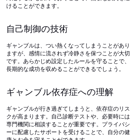
けることができます。
自己制御の技術
ギャンブルは、つい熱くなってしまうことがあり
ますが、感情に流されず冷静さを保つことが大切
です。あらかじめ設定したルールを守ることで、
長期的な成功を収めることができるでしょう。
ギャンブル依存症への理解
ギャンブルが行き過ぎてしまうと、依存症のリス
クが高まります。自己診断テストや、必要時には
専門機関に相談することが重要です。プライバシ
ーに配慮したサポートを受けることで、自分の健
康とお金を守ることができます。