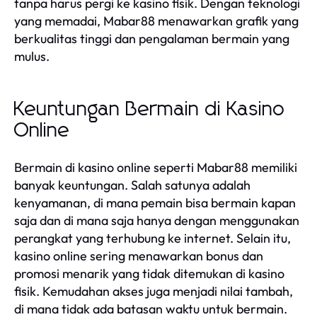
tanpa harus pergi ke kasino fisik. Dengan teknologi
yang memadai, Mabar88 menawarkan grafik yang
berkualitas tinggi dan pengalaman bermain yang
mulus.
Keuntungan Bermain di Kasino
Online
Bermain di kasino online seperti Mabar88 memiliki
banyak keuntungan. Salah satunya adalah
kenyamanan, di mana pemain bisa bermain kapan
saja dan di mana saja hanya dengan menggunakan
perangkat yang terhubung ke internet. Selain itu,
kasino online sering menawarkan bonus dan
promosi menarik yang tidak ditemukan di kasino
fisik. Kemudahan akses juga menjadi nilai tambah,
di mana tidak ada batasan waktu untuk bermain.