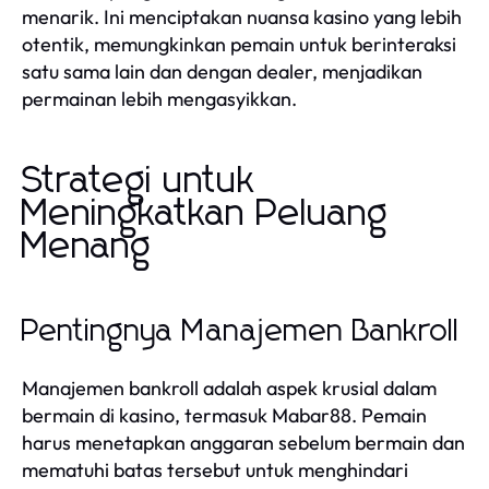
menarik. Ini menciptakan nuansa kasino yang lebih
otentik, memungkinkan pemain untuk berinteraksi
satu sama lain dan dengan dealer, menjadikan
permainan lebih mengasyikkan.
Strategi untuk
Meningkatkan Peluang
Menang
Pentingnya Manajemen Bankroll
Manajemen bankroll adalah aspek krusial dalam
bermain di kasino, termasuk Mabar88. Pemain
harus menetapkan anggaran sebelum bermain dan
mematuhi batas tersebut untuk menghindari