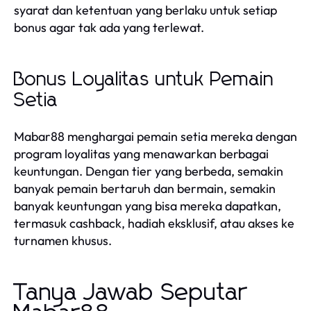
syarat dan ketentuan yang berlaku untuk setiap
bonus agar tak ada yang terlewat.
Bonus Loyalitas untuk Pemain
Setia
Mabar88 menghargai pemain setia mereka dengan
program loyalitas yang menawarkan berbagai
keuntungan. Dengan tier yang berbeda, semakin
banyak pemain bertaruh dan bermain, semakin
banyak keuntungan yang bisa mereka dapatkan,
termasuk cashback, hadiah eksklusif, atau akses ke
turnamen khusus.
Tanya Jawab Seputar