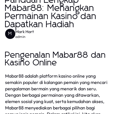
Panduan Lengkap
Mabar88: Menangkan
Permainan Kasino dan
Dapatkan Hadiah
Mark Hart
M
admin
Pengenalan Mabar88 dan
Kasino Online
Mabar88 adalah platform kasino online yang
semakin populer di kalangan pemain yang mencari
pengalaman bermain yang menarik dan seru.
Dengan berbagai permainan yang ditawarkan,
elemen sosial yang kuat, serta kemudahan akses,
Mabar88 menyediakan berbagai pilihan bagi