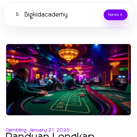
Bigkidacademy
B
News
Gambling
-
January 21, 2026