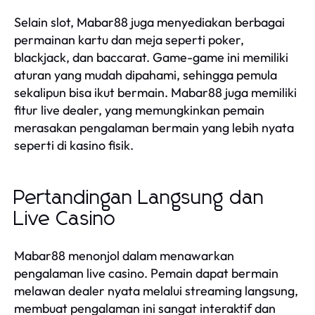
Selain slot, Mabar88 juga menyediakan berbagai
permainan kartu dan meja seperti poker,
blackjack, dan baccarat. Game-game ini memiliki
aturan yang mudah dipahami, sehingga pemula
sekalipun bisa ikut bermain. Mabar88 juga memiliki
fitur live dealer, yang memungkinkan pemain
merasakan pengalaman bermain yang lebih nyata
seperti di kasino fisik.
Pertandingan Langsung dan
Live Casino
Mabar88 menonjol dalam menawarkan
pengalaman live casino. Pemain dapat bermain
melawan dealer nyata melalui streaming langsung,
membuat pengalaman ini sangat interaktif dan