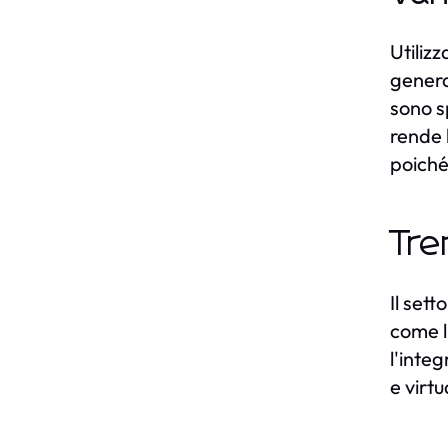
Utiliz
genera
sono sp
rende l
poiché
Tre
Il set
come l
l'inte
e virt