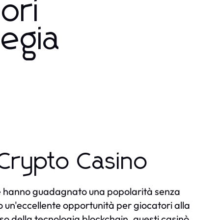
ori
tegia
i Crypto Casino
lute hanno guadagnato una popolarità senza
 un'eccellente opportunità per giocatori alla
uso della tecnologia blockchain, questi casinò