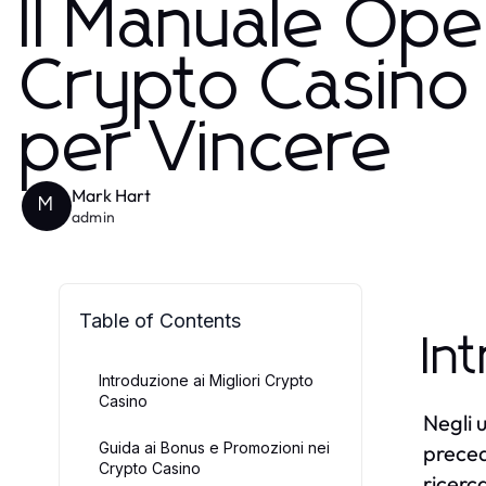
Il Manuale Oper
Crypto Casino 
per Vincere
Mark Hart
M
admin
Table of Contents
In
Introduzione ai Migliori Crypto
Casino
Negli 
Guida ai Bonus e Promozioni nei
preced
Crypto Casino
ricerc