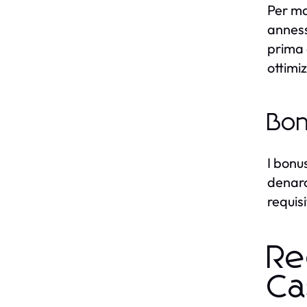
Per ma
anness
prima 
ottimi
Bon
I bonu
denaro
requis
Re
Ca