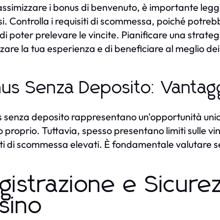
ssimizzare i bonus di benvenuto, è importante legge
i. Controlla i requisiti di scommessa, poiché potre
di poter prelevare le vincite. Pianificare una strate
zzare la tua esperienza e di beneficiare al meglio dei
us Senza Deposito: Vantaggi
s senza deposito rappresentano un'opportunità unic
 proprio. Tuttavia, spesso presentano limiti sulle vi
iti di scommessa elevati. È fondamentale valutare s
gistrazione e Sicure
sino