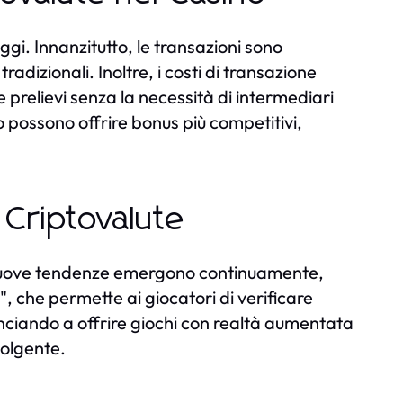
gi. Innanzitutto, le transazioni sono
dizionali. Inoltre, i costi di transazione
 e prelievi senza la necessità di intermediari
no possono offrire bonus più competitivi,
 Criptovalute
. Nuove tendenze emergono continuamente,
", che permette ai giocatori di verificare
minciando a offrire giochi con realtà aumentata
volgente.