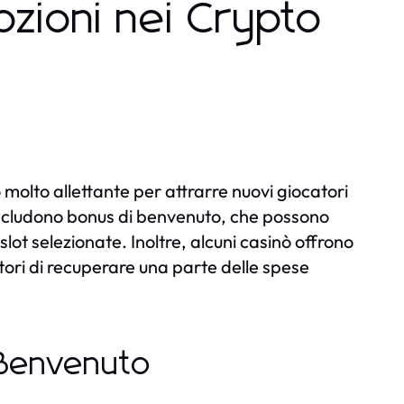
zioni nei Crypto
molto allettante per attrarre nuovi giocatori
 includono bonus di benvenuto, che possono
 slot selezionate. Inoltre, alcuni casinò offrono
tori di recuperare una parte delle spese
 Benvenuto