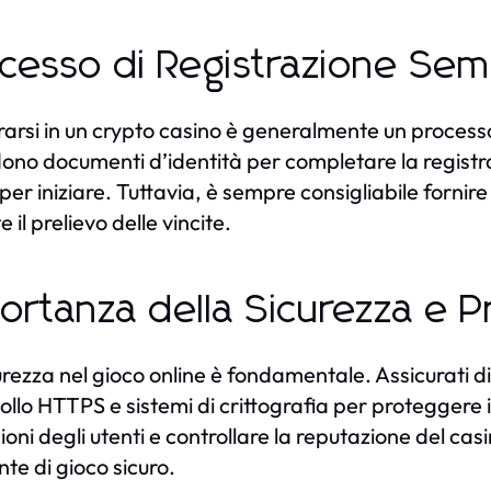
cesso di Registrazione Sem
rarsi in un crypto casino è generalmente un process
dono documenti d’identità per completare la registra
 per iniziare. Tuttavia, è sempre consigliabile fornir
 il prelievo delle vincite.
ortanza della Sicurezza e P
urezza nel gioco online è fondamentale. Assicurati di 
ollo HTTPS e sistemi di crittografia per proteggere i 
ioni degli utenti e controllare la reputazione del cas
te di gioco sicuro.