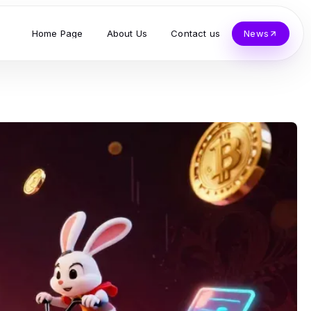
Home Page
About Us
Contact us
News