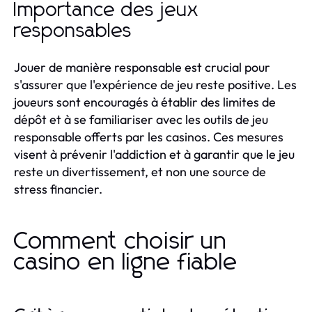
Importance des jeux
responsables
Jouer de manière responsable est crucial pour
s'assurer que l'expérience de jeu reste positive. Les
joueurs sont encouragés à établir des limites de
dépôt et à se familiariser avec les outils de jeu
responsable offerts par les casinos. Ces mesures
visent à prévenir l'addiction et à garantir que le jeu
reste un divertissement, et non une source de
stress financier.
Comment choisir un
casino en ligne fiable