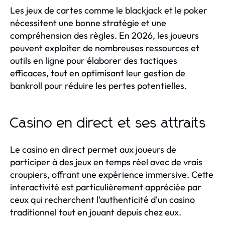
Les jeux de cartes comme le blackjack et le poker
nécessitent une bonne stratégie et une
compréhension des règles. En 2026, les joueurs
peuvent exploiter de nombreuses ressources et
outils en ligne pour élaborer des tactiques
efficaces, tout en optimisant leur gestion de
bankroll pour réduire les pertes potentielles.
Casino en direct et ses attraits
Le casino en direct permet aux joueurs de
participer à des jeux en temps réel avec de vrais
croupiers, offrant une expérience immersive. Cette
interactivité est particulièrement appréciée par
ceux qui recherchent l'authenticité d'un casino
traditionnel tout en jouant depuis chez eux.