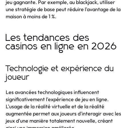
jeu gagnante. Par exemple, au blackjack, utiliser
une stratégie de base peut réduire l'avantage de la
maison à moins de 1 %.
Les tendances des
casinos en ligne en 2026
Technologie et expérience du
joueur
Les avancées technologiques influencent
significativement l'expérience de jeu en ligne.
L'usage de la réalité virtuelle et de la réalité
augmentée permet aux joueurs d'interagir avec les
jeux d'une manière totalement nouvelle, créant
ainsi une immersion améliorée.