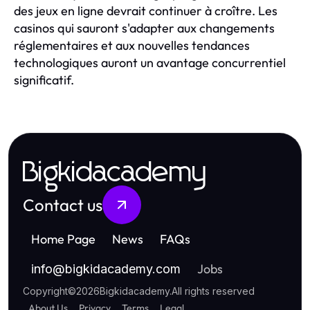
des jeux en ligne devrait continuer à croître. Les
casinos qui sauront s'adapter aux changements
réglementaires et aux nouvelles tendances
technologiques auront un avantage concurrentiel
significatif.
Bigkidacademy
Contact us
Home Page
News
FAQs
Jobs
info
@
bigkidacademy.com
Copyright
©
2026
Bigkidacademy
.
All rights reserved
About Us
Privacy
Terms
Legal